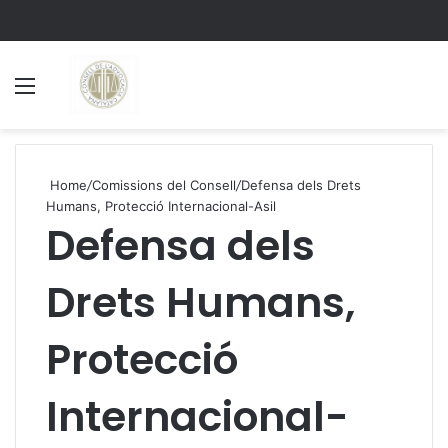
Menu
S
Home
/
Comissions del Consell
/
Defensa dels Drets
Humans, Protecció Internacional-Asil
Defensa dels
Drets Humans,
Protecció
Internacional-