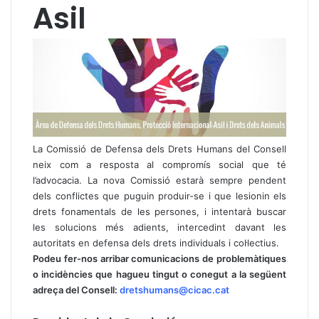
Asil
La Comissió de Defensa dels Drets Humans del Consell
neix com a resposta al compromís social que té
l’advocacia. La nova Comissió estarà sempre pendent
dels conflictes que puguin produir-se i que lesionin els
drets fonamentals de les persones, i intentarà buscar
les solucions més adients, intercedint davant les
autoritats en defensa dels drets individuals i col·lectius.
Podeu fer-nos arribar comunicacions de problemàtiques
o incidències que hagueu tingut o conegut a la següent
adreça del Consell:
dretshumans@cicac.cat