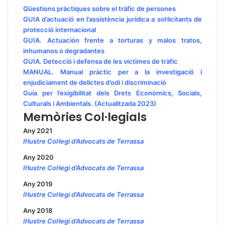
Qüestions pràctiques sobre el tràfic de persones
GUIA d’actuació en l’assistència jurídica a sol·licitants de
protecció internacional
GUIA. Actuación frente a torturas y malos tratos,
inhumanos o degradantes
GUIA. Detecció i defensa de les víctimes de tràfic
MANUAL. Manual pràctic per a la investigació i
enjudiciament de delictes d’odi i discriminació
Guia per l’exigibilitat dels Drets Econòmics, Socials,
Culturals i Ambientals. (Actualitzada 2023)
Memòries Col·legials
Any 2021
Il·lustre Col·legi d’Advocats de Terrassa
Any 2020
Il·lustre Col·legi d’Advocats de Terrassa
Any 2019
Il·lustre Col·legi d’Advocats de Terrassa
Any 2018
Il·lustre Col·legi d’Advocats de Terrassa