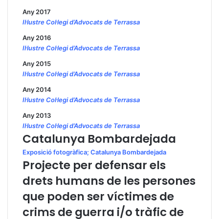
Any 2017
Il·lustre Col·legi d’Advocats de Terrassa
Any 2016
Il·lustre Col·legi d’Advocats de Terrassa
Any 2015
Il·lustre Col·legi d’Advocats de Terrassa
Any 2014
Il·lustre Col·legi d’Advocats de Terrassa
Any 2013
Il·lustre Col·legi d’Advocats de Terrassa
Catalunya Bombardejada
Exposició fotogràfica; Catalunya Bombardejada
Projecte per defensar els
drets humans de les persones
que poden ser víctimes de
crims de guerra i/o tràfic de