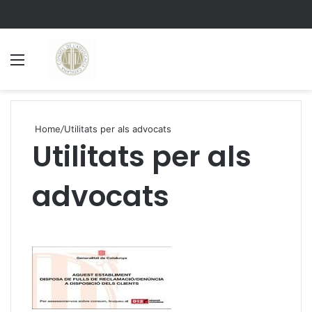
Menu
S
Home
/
Utilitats per als advocats
Utilitats per als
advocats