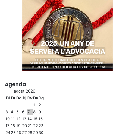
Agenda
agost 2026
Dl
Dt
Dc
Dj
Dv
Ds
Dg
1
2
3
4
5
6
7
8
9
10
11
12
13
14
15
16
17
18
19
20
21
22
23
24
25
26
27
28
29
30