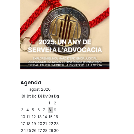
Agenda
agost 2026
Dl
Dt
Dc
Dj
Dv
Ds
Dg
1
2
3
4
5
6
7
8
9
10
11
12
13
14
15
16
17
18
19
20
21
22
23
24
25
26
27
28
29
30