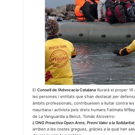
El
Consell de l’Advocacia Catalana
lliurarà el proper 16 
les persones i entitats que s’han destacat per defens
àmbits professionals, contribueixen a lluitar contra les
mauritana i activista pels drets humans Fatimata M’Bay
de La Vanguardia a Beirut, Tomás Alcoverro:
L’ONG Proactiva Open Arms, Premi Valor a la Solidaritat
arriben a les costes gregues, gràcies a la qual han salv