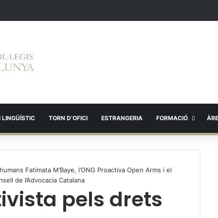
 LINGÜÍSTIC
TORN D’OFICI
ESTRANGERIA
FORMACIÓ
ÀR
ts humans Fatimata M’Baye, l’ONG Proactiva Open Arms i el
nsell de l’Advocacia Catalana
ivista pels drets