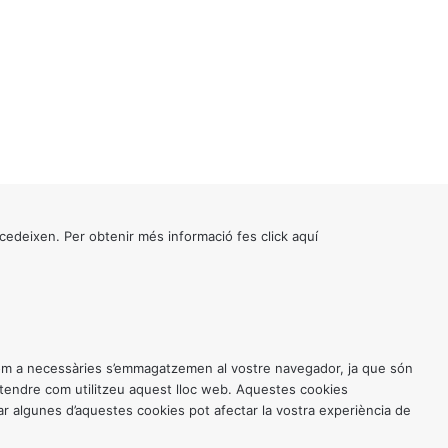
cedeixen. Per obtenir més informació fes click
aquí
 com a necessàries s’emmagatzemen al vostre navegador, ja que són
entendre com utilitzeu aquest lloc web. Aquestes cookies
 algunes d’aquestes cookies pot afectar la vostra experiència de