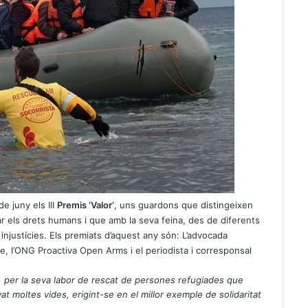
de juny els III
Premis ‘Valor’
, uns guardons que distingeixen
ar els drets humans i que amb la seva feina, des de diferents
 injustícies. Els premiats d’aquest any són: L’advocada
e, l’ONG Proactiva Open Arms i el periodista i corresponsal
, per la seva labor de rescat de persones refugiades que
at moltes vides, erigint-se en el millor exemple de solidaritat