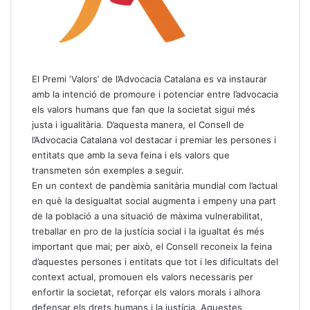
El Premi ‘Valors’ de l’Advocacia Catalana es va instaurar
amb la intenció de promoure i potenciar entre l’advocacia
els valors humans que fan que la societat sigui més
justa i igualitària. D’aquesta manera, el Consell de
l’Advocacia Catalana vol destacar i premiar les persones i
entitats que amb la seva feina i els valors que
transmeten són exemples a seguir.
En un context de pandèmia sanitària mundial com l’actual
en què la desigualtat social augmenta i empeny una part
de la població a una situació de màxima vulnerabilitat,
treballar en pro de la justícia social i la igualtat és més
important que mai; per això, el Consell reconeix la feina
d’aquestes persones i entitats que tot i les dificultats del
context actual, promouen els valors necessaris per
enfortir la societat, reforçar els valors morals i alhora
defensar els drets humans i la justícia. Aquestes