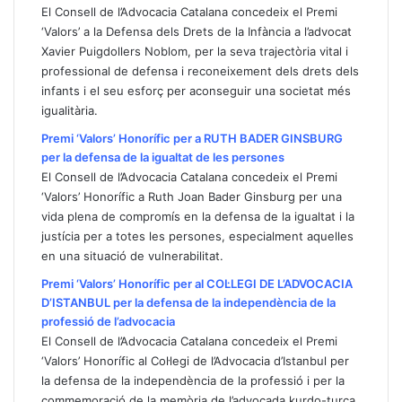
El Consell de l’Advocacia Catalana concedeix el Premi
‘Valors’ a la Defensa dels Drets de la Infància a l’advocat
Xavier Puigdollers Noblom, per la seva trajectòria vital i
professional de defensa i reconeixement dels drets dels
infants i el seu esforç per aconseguir una societat més
igualitària.
Premi ‘Valors’ Honorífic per a RUTH BADER GINSBURG
per la defensa de la igualtat de les persones
El Consell de l’Advocacia Catalana concedeix el Premi
‘Valors’ Honorífic a Ruth Joan Bader Ginsburg per una
vida plena de compromís en la defensa de la igualtat i la
justícia per a totes les persones, especialment aquelles
en una situació de vulnerabilitat.
Premi ‘Valors’ Honorífic per al COL·LEGI DE L’ADVOCACIA
D’ISTANBUL per la defensa de la independència de la
professió de l’advocacia
El Consell de l’Advocacia Catalana concedeix el Premi
‘Valors’ Honorífic al Col·legi de l’Advocacia d’Istanbul per
la defensa de la independència de la professió i per la
commemoració de la memòria de l’advocada kurdo-turca