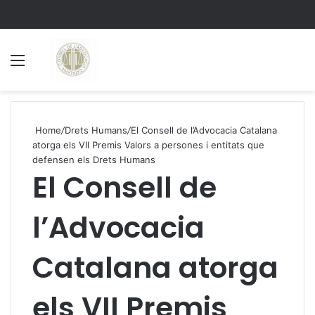
Menu
S
Home
/
Drets Humans
/
El Consell de l’Advocacia Catalana
atorga els VII Premis Valors a persones i entitats que
defensen els Drets Humans
El Consell de
l’Advocacia
Catalana atorga
els VII Premis