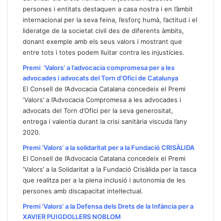
persones i entitats destaquen a casa nostra i en l’àmbit
internacional per la seva feina, l’esforç humà, l’actitud i el
lideratge de la societat civil des de diferents àmbits,
donant exemple amb els seus valors i mostrant que
entre tots i totes podem lluitar contra les injustícies.
Premi ‘Valors’ a l’advocacia compromesa per a les
advocades i advocats del Torn d’Ofici de Catalunya
El Consell de l’Advocacia Catalana concedeix el Premi
‘Valors’ a l’Advocacia Compromesa a les advocades i
advocats del Torn d’Ofici per la seva generositat,
entrega i valentia durant la crisi sanitària viscuda l’any
2020.
Premi ‘Valors’ a la solidaritat per a la Fundació CRISÀLIDA
El Consell de l’Advocacia Catalana concedeix el Premi
‘Valors’ a la Solidaritat a la Fundació Crisàlida per la tasca
que realitza per a la plena inclusió i autonomia de les
persones amb discapacitat intel·lectual.
Premi ‘Valors’ a la Defensa dels Drets de la Infància per a
XAVIER PUIGDOLLERS NOBLOM