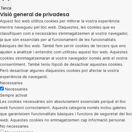
Tanca
Visió general de privadesa
Aquest lloc web utilitza cookies per millorar la vostra experiència
mentre navegueu pel lloc web. D’aquestes, les cookies que es
classifiquen com a necessàries s’emmagatzemen al vostre navegador,
ja que són essencials per al funcionament de les funcionalitats
bàsiques del lloc web. També fem servir cookies de tercers que ens
ajuden a analitzar i entendre com utilitzeu aquest lloc web. Aquestes
cookies s’emmagatzemaran al vostre navegador només amb el vostre
consentiment. També teniu l’opció de desactivar aquestes cookies.
Però desactivar algunes d’aquestes cookies pot afectar la vostra
experiència de navegació.
Necessaries
Necessaries
Sempre activat
Les cookies necessàries són absolutament essencials perquè el lloc
web funcioni correctament. Aquesta categoria només inclou galetes
que garanteixen funcionalitats bàsiques i funcions de seguretat del lloc
web. Aquestes cookies no emmagatzemen cap informació personal.
No necessaries