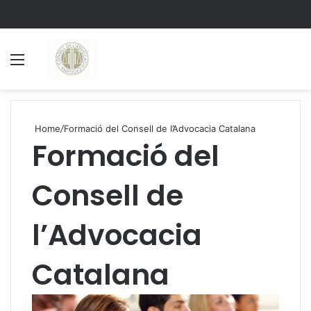
Menu
S
Home
/
Formació del Consell de l’Advocacia Catalana
Formació del
Consell de
l’Advocacia
Catalana