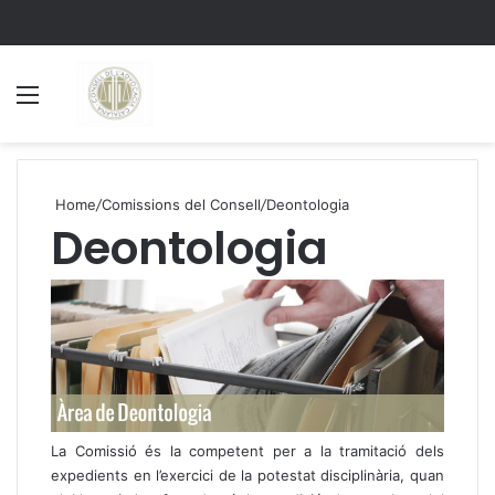
Menu
S
Home
/
Comissions del Consell
/
Deontologia
Deontologia
La Comissió és la competent per a la tramitació dels
expedients en l’exercici de la potestat disciplinària, quan