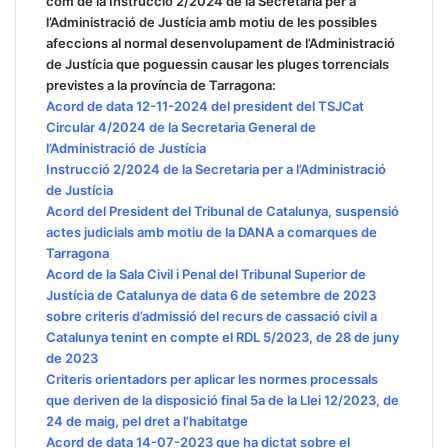
com de la Instrucció 2/2024 de la Secretaria per a
l’Administració de Justícia amb motiu de les possibles
afeccions al normal desenvolupament de l’Administració
de Justícia que poguessin causar les pluges torrencials
previstes a la província de Tarragona:
Acord de data 12-11-2024 del president del TSJCat
Circular 4/2024 de la Secretaria General de
l’Administració de Justícia
Instrucció 2/2024 de la Secretaria per a l’Administració
de Justícia
Acord del President del Tribunal de Catalunya, suspensió
actes judicials amb motiu de la DANA a comarques de
Tarragona
Acord de la Sala Civil i Penal del Tribunal Superior de
Justícia de Catalunya de data 6 de setembre de 2023
sobre criteris d’admissió del recurs de cassació civil a
Catalunya tenint en compte el RDL 5/2023, de 28 de juny
de 2023
Criteris orientadors per aplicar les normes processals
que deriven de la disposició final 5a de la Llei 12/2023, de
24 de maig, pel dret a l’habitatge
Acord de data 14-07-2023 que ha dictat sobre el