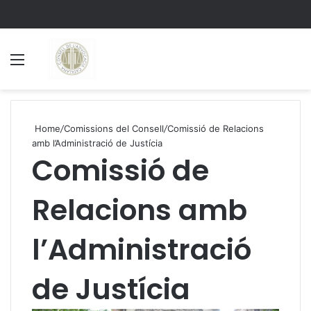
Menu
S
Home
/
Comissions del Consell
/
Comissió de Relacions
amb l’Administració de Justícia
Comissió de
Relacions amb
l’Administració
de Justícia