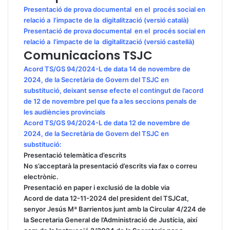
Presentació de prova documental en el procés social en
relació a l’impacte de la digitalització (versió català)
Presentació de prova documental en el procés social en
relació a l’impacte de la digitalització (versió castellà)
Comunicacions TSJC
Acord TS/GS 94/2024-L de data 14 de novembre de
2024, de la Secretària de Govern del TSJC en
substitució, deixant sense efecte el contingut de l’acord
de 12 de novembre pel que fa a les seccions penals de
les audiències provincials
Acord TS/GS 94/2024-L de data 12 de novembre de
2024, de la Secretària de Govern del TSJC en
substitució:
Presentació telemàtica d’escrits
No s’acceptarà la presentació d’escrits via fax o correu
electrònic.
Presentació en paper i exclusió de la doble via
Acord de data 12-11-2024 del president del TSJCat,
senyor Jesús Mª Barrientos junt amb la Circular 4/224 de
la Secretaria General de l’Administració de Justícia, així