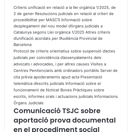
Criteris unificació en relació a la llei orgànica 1/2025, de
2 de gener
Resolucions judicials en relació al criteri de
procedibilitat per MASC’S
Informació sobre
desplegament del nou model d’òrgans judicials a
Catalunya segons Llei orgànica 1/2025
Altres criteris
d’unificació acordats per l’Audiència Provincial de
Barcelona
Protocol de criteris orientatius sobre suspensió d’actes
judicials per coincidència d’assenyalaments dels
advocats i advocades, i per altres causes
Visites a
Centres Penitenciaris amb ordinadors portàtils
Servei de
cita prèvia apoderaments apud acta
Presentació
telemàtica d’escrits judicials
Informació sobre el
funcionament de Noticat
Bones Pràctiques sobre
escrits, informes orals i actuacions judicials
Informacions
Òrgans Judicials
Comunicació TSJC sobre
aportació prova documental
en el procediment social