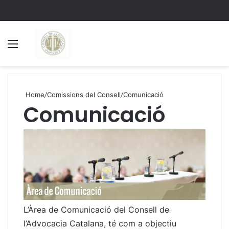
Menu
S
Home
/
Comissions del Consell
/
Comunicació
Comunicació
L’Àrea de Comunicació del Consell de
l’Advocacia Catalana, té com a objectiu