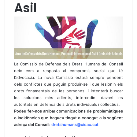
Asil
La Comissió de Defensa dels Drets Humans del Consell
neix com a resposta al compromís social que té
l’advocacia. La nova Comissió estarà sempre pendent
dels conflictes que puguin produir-se i que lesionin els
drets fonamentals de les persones, i intentarà buscar
les solucions més adients, intercedint davant les
autoritats en defensa dels drets individuals i col·lectius.
Podeu fer-nos arribar comunicacions de problemàtiques
o incidències que hagueu tingut o conegut a la següent
adreça del Consell:
dretshumans@cicac.cat