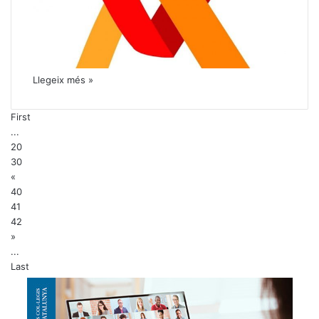
Llegeix més »
First
...
20
30
«
40
41
42
»
...
Last