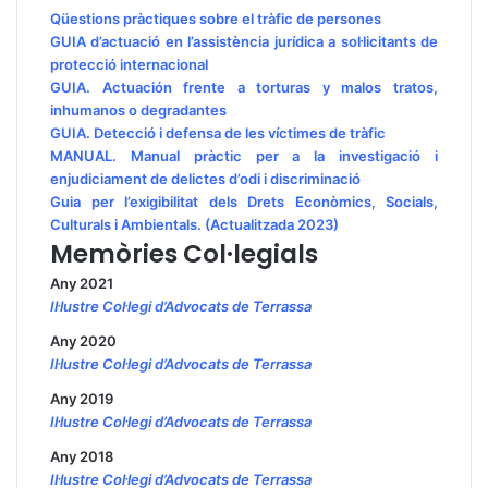
Qüestions pràctiques sobre el tràfic de persones
GUIA d’actuació en l’assistència jurídica a sol·licitants de
protecció internacional
GUIA. Actuación frente a torturas y malos tratos,
inhumanos o degradantes
GUIA. Detecció i defensa de les víctimes de tràfic
MANUAL. Manual pràctic per a la investigació i
enjudiciament de delictes d’odi i discriminació
Guia per l’exigibilitat dels Drets Econòmics, Socials,
Culturals i Ambientals. (Actualitzada 2023)
Memòries Col·legials
Any 2021
Il·lustre Col·legi d’Advocats de Terrassa
Any 2020
Il·lustre Col·legi d’Advocats de Terrassa
Any 2019
Il·lustre Col·legi d’Advocats de Terrassa
Any 2018
Il·lustre Col·legi d’Advocats de Terrassa