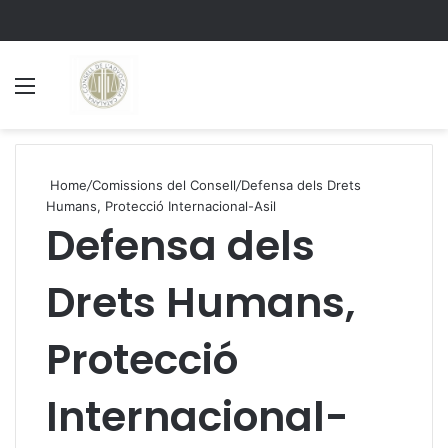
Menu
S
Home
/
Comissions del Consell
/
Defensa dels Drets
Humans, Protecció Internacional-Asil
Defensa dels
Drets Humans,
Protecció
Internacional-