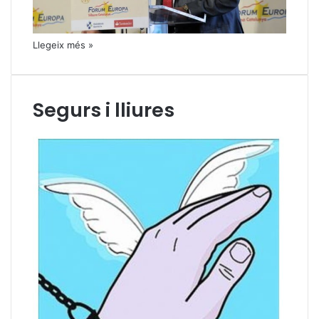
Llegeix més »
Segurs i lliures