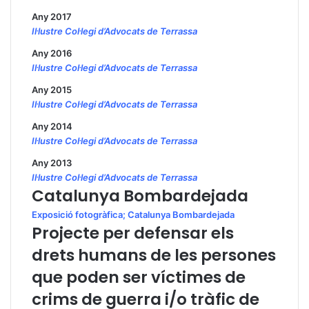
Any 2017
Il·lustre Col·legi d’Advocats de Terrassa
Any 2016
Il·lustre Col·legi d’Advocats de Terrassa
Any 2015
Il·lustre Col·legi d’Advocats de Terrassa
Any 2014
Il·lustre Col·legi d’Advocats de Terrassa
Any 2013
Il·lustre Col·legi d’Advocats de Terrassa
Catalunya Bombardejada
Exposició fotogràfica; Catalunya Bombardejada
Projecte per defensar els
drets humans de les persones
que poden ser víctimes de
crims de guerra i/o tràfic de