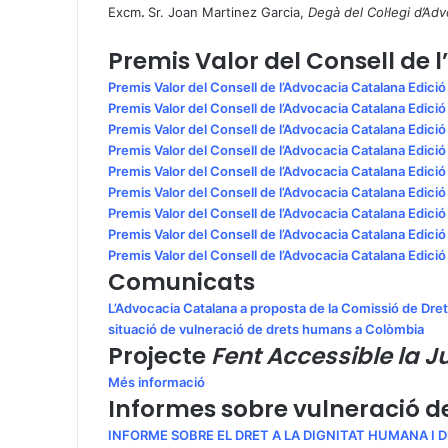
Excm
.
Sr. Joan Martinez Garcia,
Degà del Col·legi d’Ad
Premis Valor del Consell de
Premis Valor del Consell de l’Advocacia Catalana Edici
Premis Valor del Consell de l’Advocacia Catalana Edici
Premis Valor del Consell de l’Advocacia Catalana Edici
Premis Valor del Consell de l’Advocacia Catalana Edici
Premis Valor del Consell de l’Advocacia Catalana Edici
Premis Valor del Consell de l’Advocacia Catalana Edici
Premis Valor del Consell de l’Advocacia Catalana Edici
Premis Valor del Consell de l’Advocacia Catalana Edici
Premis Valor del Consell de l’Advocacia Catalana Edici
Comunicats
L’Advocacia Catalana a proposta de la Comissió de Dre
situació de vulneració de drets humans a Colòmbia
Projecte
Fent Accessible la J
Més informació
Informes sobre vulneració d
INFORME SOBRE EL DRET A LA DIGNITAT HUMANA I D