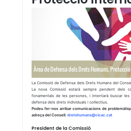
La Comissió de Defensa dels Drets Humans del Consell
La nova Comissió estarà sempre pendent dels con
fonamentals de les persones, i intentarà buscar les 
defensa dels drets individuals i col·lectius.
Podeu fer-nos arribar comunicacions de problemàtiq
adreça del Consell:
dretshumans@cicac.cat
President de la Comissió