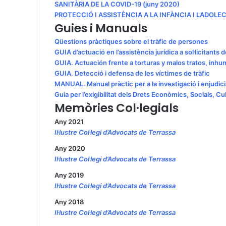
SANITÀRIA DE LA COVID-19 (juny 2020)
PROTECCIÓ I ASSISTÈNCIA A LA INFÀNCIA I L’ADOLE
Guies i Manuals
Qüestions pràctiques sobre el tràfic de persones
GUIA d’actuació en l’assistència jurídica a sol·licitants
GUIA. Actuación frente a torturas y malos tratos, inh
GUIA. Detecció i defensa de les víctimes de tràfic
MANUAL. Manual pràctic per a la investigació i enjudici
Guia per l’exigibilitat dels Drets Econòmics, Socials, C
Memòries Col·legials
Any 2021
Il·lustre Col·legi d’Advocats de Terrassa
Any 2020
Il·lustre Col·legi d’Advocats de Terrassa
Any 2019
Il·lustre Col·legi d’Advocats de Terrassa
Any 2018
Il·lustre Col·legi d’Advocats de Terrassa