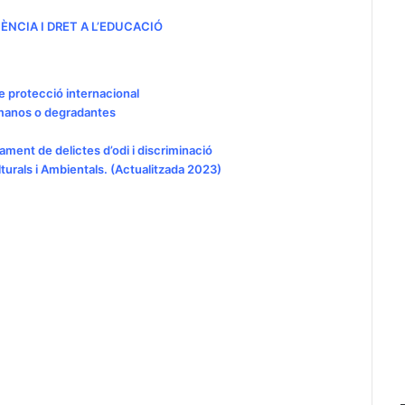
CÈNCIA I DRET A L’EDUCACIÓ
 de protecció internacional
umanos o degradantes
ament de delictes d’odi i discriminació
ulturals i Ambientals. (Actualitzada 2023)