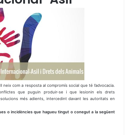
 neix com a resposta al compromís social que té l’advocacia.
flictes que puguin produir-se i que lesionin els drets
solucions més adients, intercedint davant les autoritats en
ues o incidències que hagueu tingut o conegut a la següent