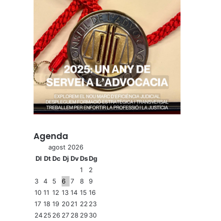
Agenda
agost 2026
Dl
Dt
Dc
Dj
Dv
Ds
Dg
1
2
3
4
5
6
7
8
9
10
11
12
13
14
15
16
17
18
19
20
21
22
23
24
25
26
27
28
29
30