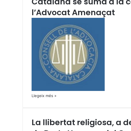
Catalana se suma a la 
l’Advocat Amenaçat
Llegeix més »
La llibertat religiosa, a