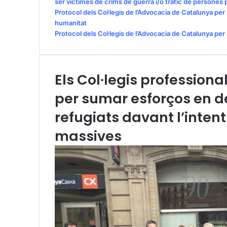
ser víctimes de crims de guerra i/o tràfic de persones
Protocol dels Col·legis de l’Advocacia de Catalunya per a
humanitat
Protocol dels Col·legis de l’Advocacia de Catalunya per 
Els Col·legis profession
per sumar esforços en d
refugiats davant l’intent
massives