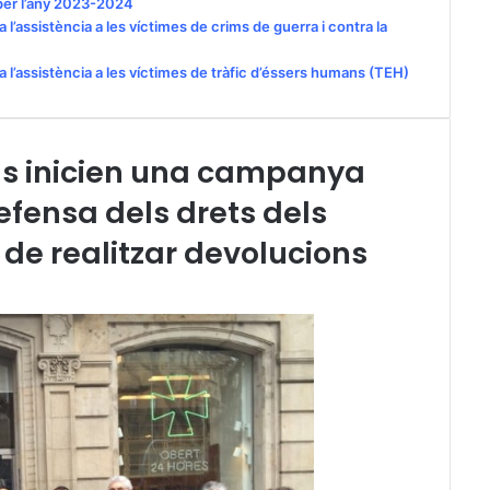
 per l’any 2023-2024
 l’assistència a les víctimes de crims de guerra i contra la
a l’assistència a les víctimes de tràfic d’éssers humans (TEH)
als inicien una campanya
efensa dels drets dels
 de realitzar devolucions