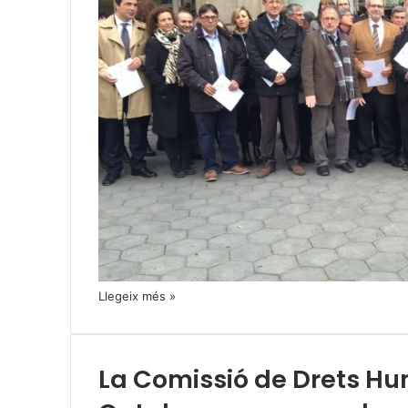
Llegeix més »
La Comissió de Drets H