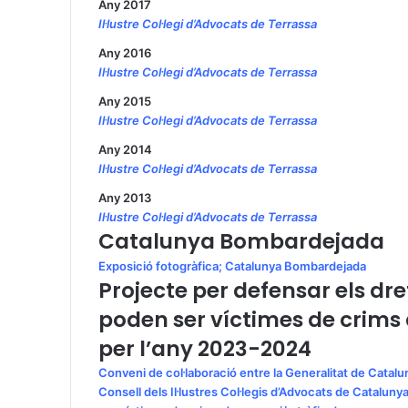
Any 2017
Il·lustre Col·legi d’Advocats de Terrassa
Any 2016
Il·lustre Col·legi d’Advocats de Terrassa
Any 2015
Il·lustre Col·legi d’Advocats de Terrassa
Any 2014
Il·lustre Col·legi d’Advocats de Terrassa
Any 2013
Il·lustre Col·legi d’Advocats de Terrassa
Catalunya Bombardejada
Exposició fotogràfica; Catalunya Bombardejada
Projecte per defensar els dr
poden ser víctimes de crims 
per l’any 2023-2024
Conveni de col·laboració entre la Generalitat de Catalu
Consell dels Il·lustres Col·legis d’Advocats de Catalu