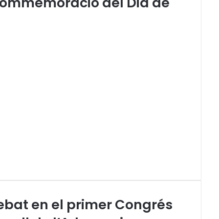
commemoració del Dia de
 debat en el primer Congrés