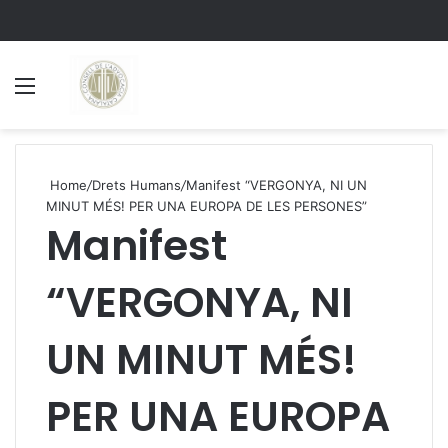
Menu
S
Home
/
Drets Humans
/
Manifest “VERGONYA, NI UN
MINUT MÉS! PER UNA EUROPA DE LES PERSONES”
Manifest
“VERGONYA, NI
UN MINUT MÉS!
PER UNA EUROPA