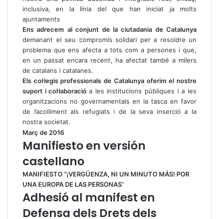
inclusiva, en la línia del que han iniciat ja molts
ajuntaments
Ens adrecem al conjunt de la ciutadania de Catalunya
demanant el seu compromís solidari per a resoldre un
problema que ens afecta a tots com a persones i que,
en un passat encara recent, ha afectat també a milers
de catalans i catalanes.
Els col·legis professionals de Catalunya oferim el nostre
suport i col·laboració
a les institucions públiques i a les
organitzacions no governamentals en la tasca en favor
de l’acolliment als refugiats i de la seva inserció a la
nostra societat.
Març de 2016
Manifiesto en versión
castellano
MANIFIESTO “¡VERGÜENZA, NI UN MINUTO MÁS! POR
UNA EUROPA DE LAS PERSONAS
”
Adhesió al manifest en
Defensa dels Drets dels