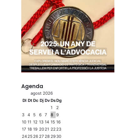
Agenda
agost 2026
Dl
Dt
Dc
Dj
Dv
Ds
Dg
1
2
3
4
5
6
7
8
9
10
11
12
13
14
15
16
17
18
19
20
21
22
23
24
25
26
27
28
29
30