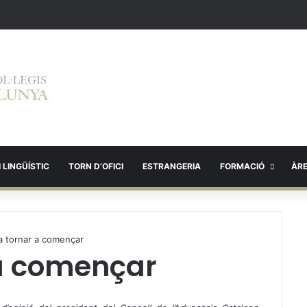
 LINGÜÍSTIC
TORN D’OFICI
ESTRANGERIA
FORMACIÓ
ÀR
 a tornar a començar
 a començar