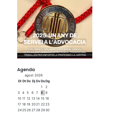
Agenda
agost 2026
Dl
Dt
Dc
Dj
Dv
Ds
Dg
1
2
3
4
5
6
7
8
9
10
11
12
13
14
15
16
17
18
19
20
21
22
23
24
25
26
27
28
29
30