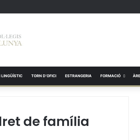
 LINGÜÍSTIC
TORN D’OFICI
ESTRANGERIA
FORMACIÓ
ÀR
ret de família