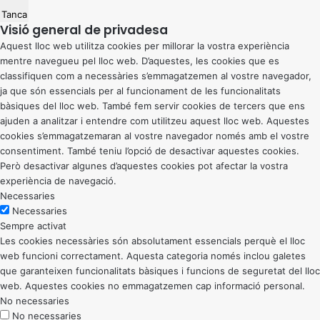
Tanca
Visió general de privadesa
Aquest lloc web utilitza cookies per millorar la vostra experiència
mentre navegueu pel lloc web. D’aquestes, les cookies que es
classifiquen com a necessàries s’emmagatzemen al vostre navegador,
ja que són essencials per al funcionament de les funcionalitats
bàsiques del lloc web. També fem servir cookies de tercers que ens
ajuden a analitzar i entendre com utilitzeu aquest lloc web. Aquestes
cookies s’emmagatzemaran al vostre navegador només amb el vostre
consentiment. També teniu l’opció de desactivar aquestes cookies.
Però desactivar algunes d’aquestes cookies pot afectar la vostra
experiència de navegació.
Necessaries
Necessaries
Sempre activat
Les cookies necessàries són absolutament essencials perquè el lloc
web funcioni correctament. Aquesta categoria només inclou galetes
que garanteixen funcionalitats bàsiques i funcions de seguretat del lloc
web. Aquestes cookies no emmagatzemen cap informació personal.
No necessaries
No necessaries