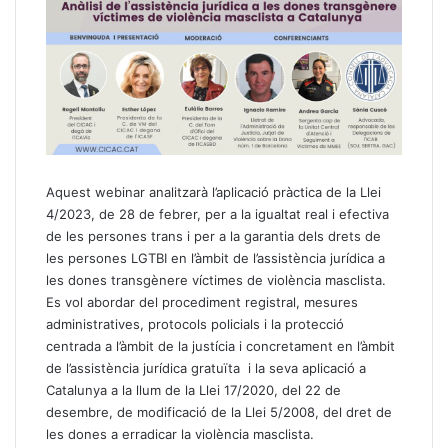
Aquest webinar analitzarà l’aplicació pràctica de la Llei
4/2023, de 28 de febrer, per a la igualtat real i efectiva
de les persones trans i per a la garantia dels drets de
les persones LGTBI en l’àmbit de l’assistència jurídica a
les dones transgènere víctimes de violència masclista.
Es vol abordar del procediment registral, mesures
administratives, protocols policials i la protecció
centrada a l’àmbit de la justícia i concretament en l’àmbit
de l’assistència jurídica gratuïta i la seva aplicació a
Catalunya a la llum de la Llei 17/2020, del 22 de
desembre, de modificació de la Llei 5/2008, del dret de
les dones a erradicar la violència masclista.