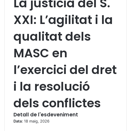
La justícia del S.
XXI: L’agilitat i la
qualitat dels
MASC en
l’exercici del dret
i la resolució
dels conflictes
Detall de l'esdeveniment
Data:
18 maig, 2026