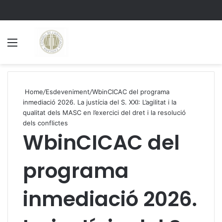
Menu
S
Home
/
Esdeveniment
/
WbinCICAC del programa
inmediació 2026. La justícia del S. XXI: L’agilitat i la
qualitat dels MASC en l’exercici del dret i la resolució
dels conflictes
WbinCICAC del
programa
inmediació 2026.