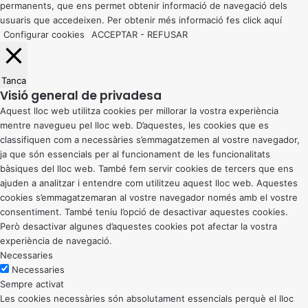
permanents, que ens permet obtenir informació de navegació dels
usuaris que accedeixen. Per obtenir més informació fes click
aquí
Configurar cookies
ACCEPTAR
-
REFUSAR
Tanca
Visió general de privadesa
Aquest lloc web utilitza cookies per millorar la vostra experiència
mentre navegueu pel lloc web. D’aquestes, les cookies que es
classifiquen com a necessàries s’emmagatzemen al vostre navegador,
ja que són essencials per al funcionament de les funcionalitats
bàsiques del lloc web. També fem servir cookies de tercers que ens
ajuden a analitzar i entendre com utilitzeu aquest lloc web. Aquestes
cookies s’emmagatzemaran al vostre navegador només amb el vostre
consentiment. També teniu l’opció de desactivar aquestes cookies.
Però desactivar algunes d’aquestes cookies pot afectar la vostra
experiència de navegació.
Necessaries
Necessaries
Sempre activat
Les cookies necessàries són absolutament essencials perquè el lloc