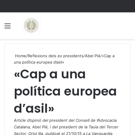
Menu
S
Home
/
Reflexions dels ex presidents
/
Abel Pié
/
«Cap a
una política europea d’asil»
«Cap a una
política europea
d’asil»
Article d’opinió del president del Consell de l’Advocacia
Catalana, Abel Pié, i del president de la Taula del Tercer
Sector, Oriol Illa, publicat el 21/10/15 a La Vanguardia