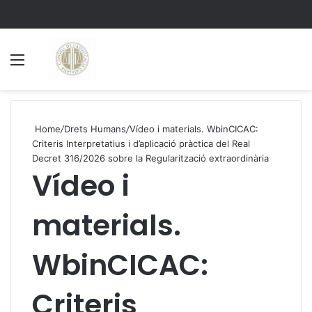
Menu
S
Home
/
Drets Humans
/
Vídeo i materials. WbinCICAC:
Criteris Interpretatius i d’aplicació pràctica del Real
Decret 316/2026 sobre la Regularització extraordinària
Vídeo i
materials.
WbinCICAC:
Criteris