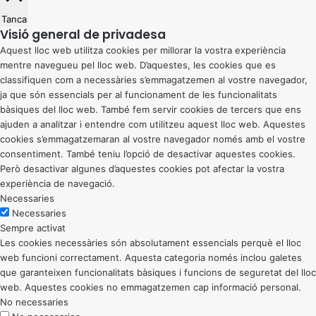
Tanca
Visió general de privadesa
Aquest lloc web utilitza cookies per millorar la vostra experiència
mentre navegueu pel lloc web. D’aquestes, les cookies que es
classifiquen com a necessàries s’emmagatzemen al vostre navegador,
ja que són essencials per al funcionament de les funcionalitats
bàsiques del lloc web. També fem servir cookies de tercers que ens
ajuden a analitzar i entendre com utilitzeu aquest lloc web. Aquestes
cookies s’emmagatzemaran al vostre navegador només amb el vostre
consentiment. També teniu l’opció de desactivar aquestes cookies.
Però desactivar algunes d’aquestes cookies pot afectar la vostra
experiència de navegació.
Necessaries
Necessaries
Sempre activat
Les cookies necessàries són absolutament essencials perquè el lloc
web funcioni correctament. Aquesta categoria només inclou galetes
que garanteixen funcionalitats bàsiques i funcions de seguretat del lloc
web. Aquestes cookies no emmagatzemen cap informació personal.
No necessaries