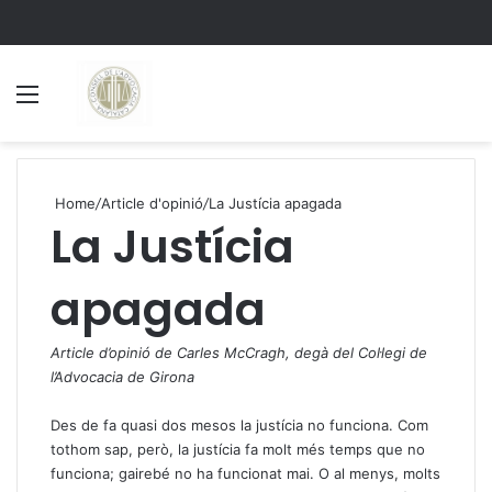
Menu
S
Home
/
Article d'opinió
/
La Justícia apagada
La Justícia
apagada
Article d’opinió de Carles McCragh, degà del Col·legi de
l’Advocacia de Girona
Des de fa quasi dos mesos la justícia no funciona. Com
tothom sap, però, la justícia fa molt més temps que no
funciona; gairebé no ha funcionat mai. O al menys, molts