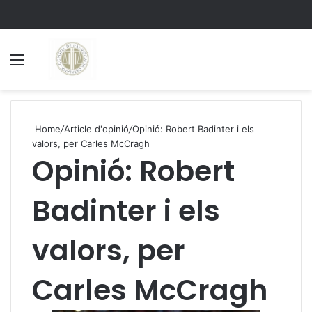
Menu
S
Home
/
Article d'opinió
/
Opinió: Robert Badinter i els
valors, per Carles McCragh
Opinió: Robert
Badinter i els
valors, per
Carles McCragh