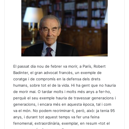
El passat dia nou de febrer va morir, a París, Robert
Badinter, el gran advocat francès, un exemple de
coratge i de compromís en la defensa dels drets
humans, sobre tot el de la vida. Hi ha gent que no hauria
de morir mai. O tardar molts i molts més anys a fer-ho,
perquè el seu exemple hauria de travessar generacions i
generacions, i encara més en aquesta època, tal i com
va el món. No podem recriminar-li, però, això: ja tenia 95
anys, i durant tot aquest temps va fer una feina
fenomenal, extraordinària, exemplar, en resum «tot el