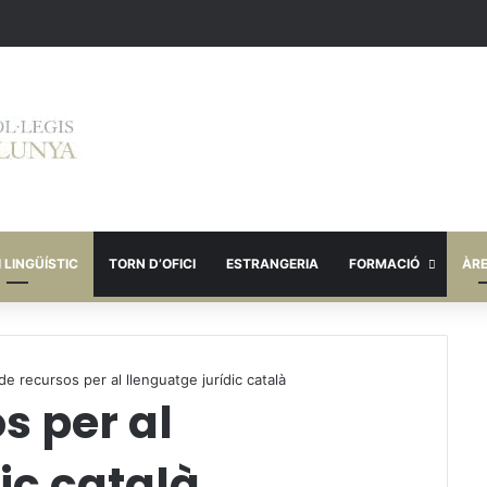
 LINGÜÍSTIC
TORN D’OFICI
ESTRANGERIA
FORMACIÓ
ÀR
 de recursos per al llenguatge jurídic català
s per al
ic català