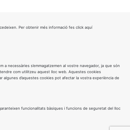
cedeixen. Per obtenir més informació fes click
aquí
 com a necessàries s’emmagatzemen al vostre navegador, ja que són
entendre com utilitzeu aquest lloc web. Aquestes cookies
 algunes d’aquestes cookies pot afectar la vostra experiència de
anteixen funcionalitats bàsiques i funcions de seguretat del lloc