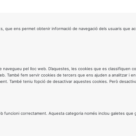
s, que ens permet obtenir informació de navegació dels usuaris que ac
ntre navegueu pel lloc web. D’aquestes, les cookies que es classifiquen
 web. També fem servir cookies de tercers que ens ajuden a analitzar i 
. També teniu l’opció de desactivar aquestes cookies. Però desactivar
 funcioni correctament. Aquesta categoria només inclou galetes que gar