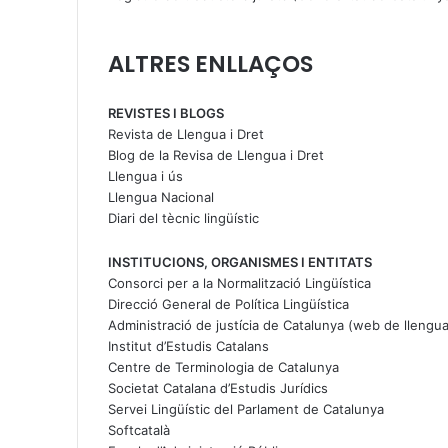
ALTRES ENLLAÇOS
REVISTES I BLOGS
Revista de Llengua i Dret
Blog de la Revisa de Llengua i Dret
Llengua i ús
Llengua Nacional
Diari del tècnic lingüístic
INSTITUCIONS, ORGANISMES I ENTITATS
Consorci per a la Normalització Lingüística
Direcció General de Política Lingüística
Administració de justícia de Catalunya (web de llengua
Institut d’Estudis Catalans
Centre de Terminologia de Catalunya
Societat Catalana d’Estudis Jurídics
Servei Lingüístic del Parlament de Catalunya
Softcatalà