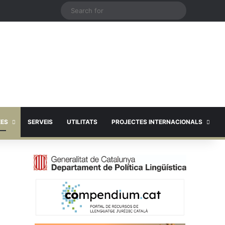
X
Search
for
EES
SERVEIS
UTILITATS
PROJECTES INTERNACIONALS