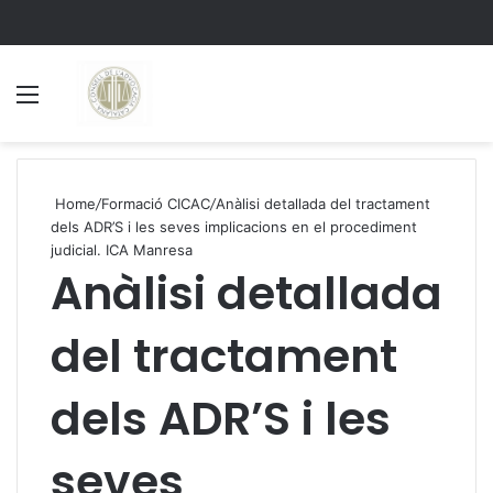
Menu
S
Home
/
Formació CICAC
/
Anàlisi detallada del tractament
dels ADR’S i les seves implicacions en el procediment
judicial. ICA Manresa
Anàlisi detallada
del tractament
dels ADR’S i les
seves