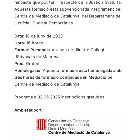
l’impacte que pot tenir respecte de la Justícia Gratuïta.
Aquesta formació està subvencionada íntegrament pel
Centre de Mediació de Catalunya, del Departament de
Justícia i Qualitat Democràtica.
Data:
18 de juny de 2025
Hora
: 16 hores
Format: Presencia
l a la seu de l’Il·lustre Col·legi
d’Advocats de Manresa
Preu
: Gratuït
Homologació
: Aquesta
formació està homologada amb
tres hores de formació continuada en Mediació
pel
Centre de Mediació de Catalunya.
Programa a 02.06.2025
Inscripciions gratuïtes
Amb el suport: