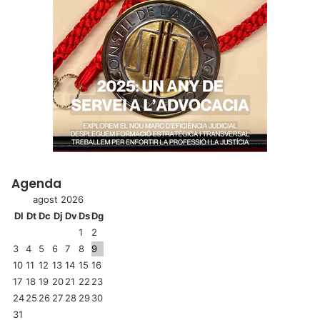
Agenda
agost 2026
Dl
Dt
Dc
Dj
Dv
Ds
Dg
1
2
3
4
5
6
7
8
9
10
11
12
13
14
15
16
17
18
19
20
21
22
23
24
25
26
27
28
29
30
31