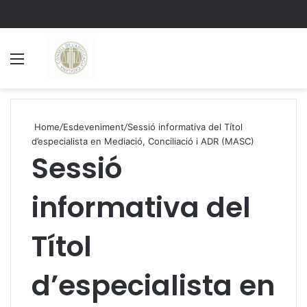
Menu
S
Home
/
Esdeveniment
/
Sessió informativa del Títol
d’especialista en Mediació, Conciliació i ADR (MASC)
Sessió
informativa del
Títol
d’especialista en