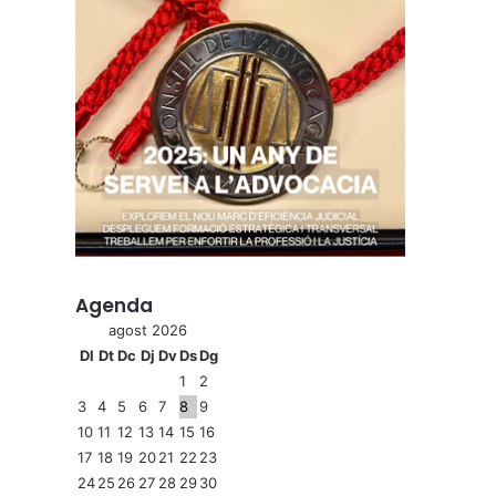
Agenda
agost 2026
Dl
Dt
Dc
Dj
Dv
Ds
Dg
1
2
3
4
5
6
7
8
9
10
11
12
13
14
15
16
17
18
19
20
21
22
23
24
25
26
27
28
29
30