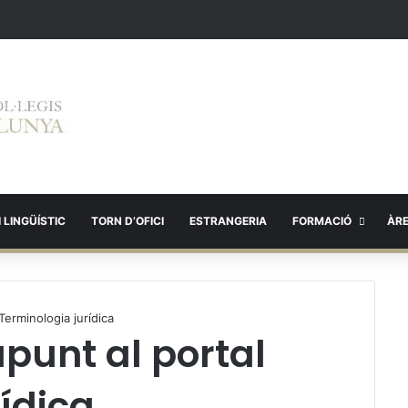
 LINGÜÍSTIC
TORN D’OFICI
ESTRANGERIA
FORMACIÓ
ÀR
Terminologia jurídica
punt al portal
ídica