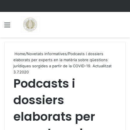
Menu
S
Home
/
Novetats informatives
/
Podcasts i dossiers
elaborats per experts en la matèria sobre qüestions
jurídiques sorgides a partir de la COVID-19. Actualitzat
3.7.2020
Podcasts i
dossiers
elaborats per