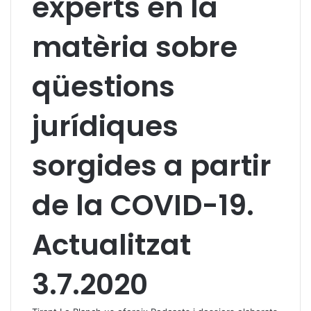
experts en la
matèria sobre
qüestions
jurídiques
sorgides a partir
de la COVID-19.
Actualitzat
3.7.2020