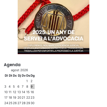
Agenda
agost 2026
Dl
Dt
Dc
Dj
Dv
Ds
Dg
1
2
3
4
5
6
7
8
9
10
11
12
13
14
15
16
17
18
19
20
21
22
23
24
25
26
27
28
29
30