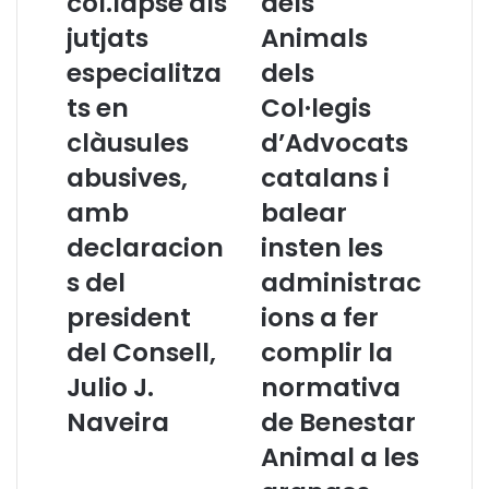
col.lapse als
dels
t
s
jutjats
Animals
í
s
c
i
especialitza
dels
i
o
ts en
Col·legis
a
n
a
s
clàusules
d’Advocats
l
d
abusives,
catalans i
T
e
e
P
amb
balear
l
r
declaracion
insten les
e
o
n
t
s del
administrac
o
e
president
ions a fer
t
c
í
c
del Consell,
complir la
c
i
Julio J.
normativa
i
ó
e
d
Naveira
de Benestar
s
e
Animal a les
T
l
V
s