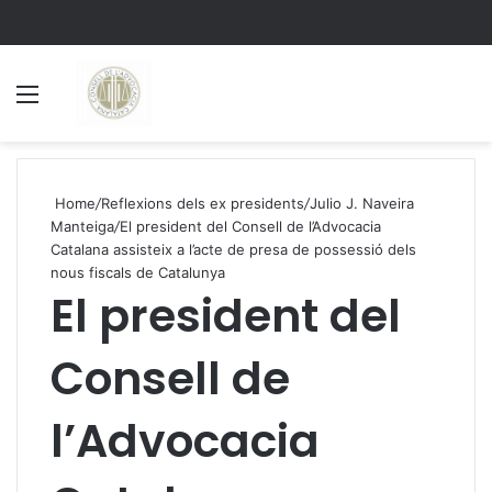
Menu
S
Home
/
Reflexions dels ex presidents
/
Julio J. Naveira
Manteiga
/
El president del Consell de l’Advocacia
Catalana assisteix a l’acte de presa de possessió dels
nous fiscals de Catalunya
El president del
Consell de
l’Advocacia