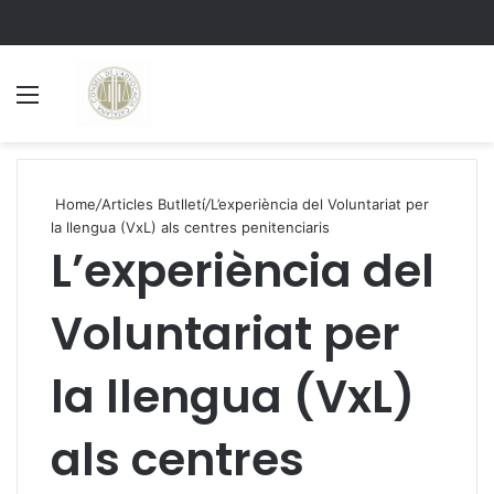
Menu
S
Home
/
Articles Butlletí
/
L’experiència del Voluntariat per
la llengua (VxL) als centres penitenciaris
L’experiència del
Voluntariat per
la llengua (VxL)
als centres