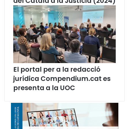
del Català a la Justícia (2024)
El portal per a la redacció
jurídica Compendium.cat es
presenta a la UOC