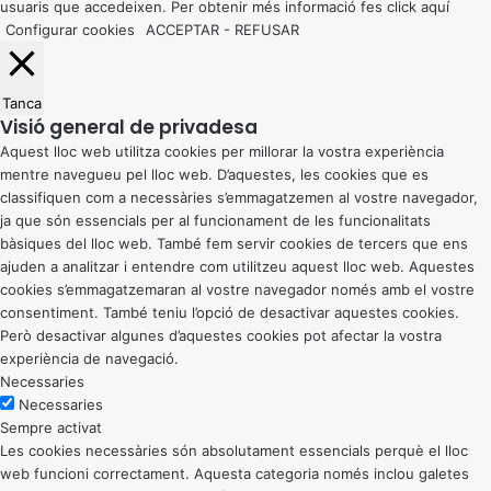
usuaris que accedeixen. Per obtenir més informació fes click
aquí
Configurar cookies
ACCEPTAR
-
REFUSAR
Tanca
Visió general de privadesa
Aquest lloc web utilitza cookies per millorar la vostra experiència
mentre navegueu pel lloc web. D’aquestes, les cookies que es
classifiquen com a necessàries s’emmagatzemen al vostre navegador,
ja que són essencials per al funcionament de les funcionalitats
bàsiques del lloc web. També fem servir cookies de tercers que ens
ajuden a analitzar i entendre com utilitzeu aquest lloc web. Aquestes
cookies s’emmagatzemaran al vostre navegador només amb el vostre
consentiment. També teniu l’opció de desactivar aquestes cookies.
Però desactivar algunes d’aquestes cookies pot afectar la vostra
experiència de navegació.
Necessaries
Necessaries
Sempre activat
Les cookies necessàries són absolutament essencials perquè el lloc
web funcioni correctament. Aquesta categoria només inclou galetes