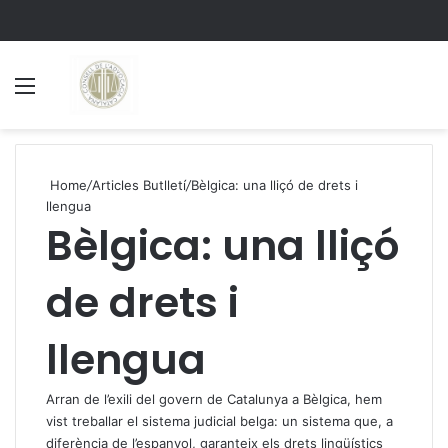
Menu
S
Home
/
Articles Butlletí
/
Bèlgica: una lliçó de drets i
llengua
Bèlgica: una lliçó
de drets i
llengua
Arran de l’exili del govern de Catalunya a Bèlgica, hem
vist treballar el sistema judicial belga: un sistema que, a
diferència de l’espanyol, garanteix els drets lingüístics