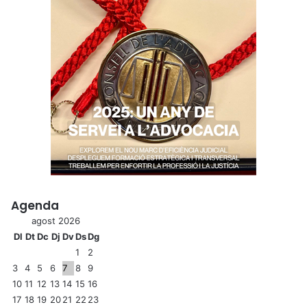
Agenda
agost 2026
Dl
Dt
Dc
Dj
Dv
Ds
Dg
1
2
3
4
5
6
7
8
9
10
11
12
13
14
15
16
17
18
19
20
21
22
23