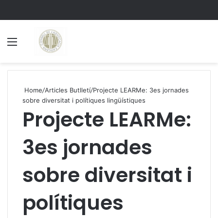
Menu
S
Home
/
Articles Butlletí
/
Projecte LEARMe: 3es jornades
sobre diversitat i polítiques lingüístiques
Projecte LEARMe:
3es jornades
sobre diversitat i
polítiques