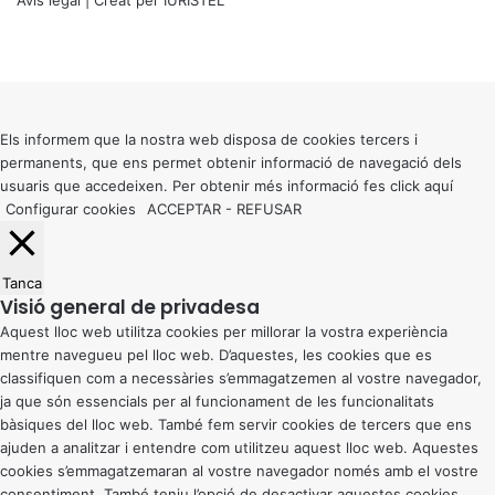
Avís legal
| Creat per
IURISTEL
X
Facebook
X
WhatsApp
Telegram
Viber
Back
to
top
button
Els informem que la nostra web disposa de cookies tercers i
permanents, que ens permet obtenir informació de navegació dels
usuaris que accedeixen. Per obtenir més informació fes click
aquí
Configurar cookies
ACCEPTAR
-
REFUSAR
Tanca
Visió general de privadesa
Aquest lloc web utilitza cookies per millorar la vostra experiència
mentre navegueu pel lloc web. D’aquestes, les cookies que es
classifiquen com a necessàries s’emmagatzemen al vostre navegador,
ja que són essencials per al funcionament de les funcionalitats
bàsiques del lloc web. També fem servir cookies de tercers que ens
ajuden a analitzar i entendre com utilitzeu aquest lloc web. Aquestes
cookies s’emmagatzemaran al vostre navegador només amb el vostre
consentiment. També teniu l’opció de desactivar aquestes cookies.