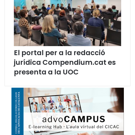
n
t
d
e
m
o
t
s
El portal per a la redacció
x
jurídica Compendium.cat es
i
n
presenta a la UOC
e
s
o
s
e
n
c
a
t
a