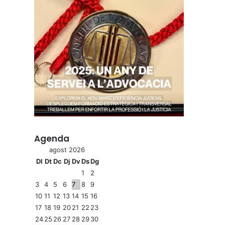
Agenda
agost 2026
Dl
Dt
Dc
Dj
Dv
Ds
Dg
1
2
3
4
5
6
7
8
9
10
11
12
13
14
15
16
17
18
19
20
21
22
23
24
25
26
27
28
29
30