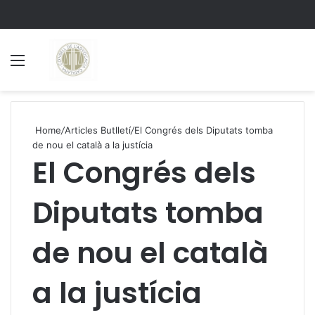
Menu
S
Home
/
Articles Butlletí
/
El Congrés dels Diputats tomba
de nou el català a la justícia
El Congrés dels
Diputats tomba
de nou el català
a la justícia