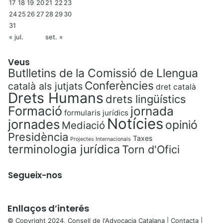
17
18
19
20
21
22
23
24
25
26
27
28
29
30
31
« jul.
set. »
Veus
Butlletins de la Comissió de Llengua
Conferències
català als jutjats
dret català
Drets Humans
drets lingüístics
Formació
jornada
formularis jurídics
Notícies
jornades
opinió
Mediació
Presidència
Taxes
Projectes Internacionals
terminologia jurídica
Torn d'Ofici
Segueix-nos
Enllaços d’interés
© Copyright 2024, Consell de l'Advocacia Catalana |
Contacta
|