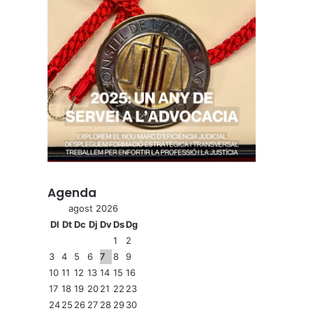
Agenda
agost 2026
Dl
Dt
Dc
Dj
Dv
Ds
Dg
1
2
3
4
5
6
7
8
9
10
11
12
13
14
15
16
17
18
19
20
21
22
23
24
25
26
27
28
29
30