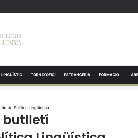
 LINGÜÍSTIC
TORN D’OFICI
ESTRANGERIA
FORMACIÓ
ÀR
tiu de Política Lingüística
butlletí
lítica Lingüística