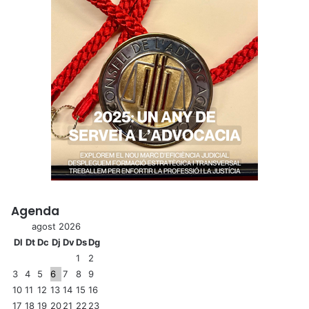
Agenda
agost 2026
Dl
Dt
Dc
Dj
Dv
Ds
Dg
1
2
3
4
5
6
7
8
9
10
11
12
13
14
15
16
17
18
19
20
21
22
23