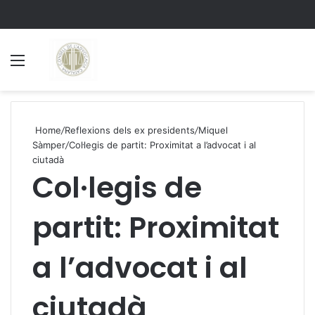
Menu
S
Home
/
Reflexions dels ex presidents
/
Miquel
Sàmper
/
Col·legis de partit: Proximitat a l’advocat i al
ciutadà
Col·legis de
partit: Proximitat
a l’advocat i al
ciutadà