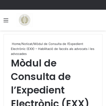
Menu
S
Home
/
Noticat
/
Mòdul de Consulta de l’Expedient
Electrònic (EXX) – Habilitació de l’accés als advocats i les
advocades
Mòdul de
Consulta de
l’Expedient
Electrònic (EXX)