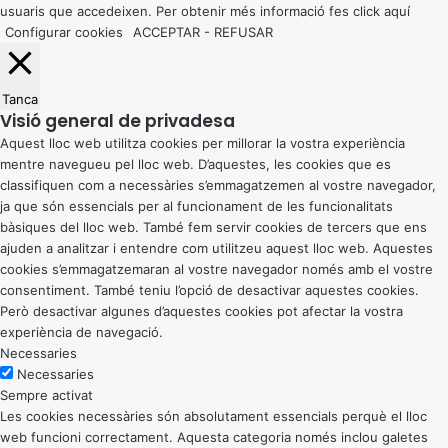
usuaris que accedeixen. Per obtenir més informació fes click
aquí
Configurar cookies
ACCEPTAR
-
REFUSAR
Tanca
Visió general de privadesa
Aquest lloc web utilitza cookies per millorar la vostra experiència
mentre navegueu pel lloc web. D’aquestes, les cookies que es
classifiquen com a necessàries s’emmagatzemen al vostre navegador,
ja que són essencials per al funcionament de les funcionalitats
bàsiques del lloc web. També fem servir cookies de tercers que ens
ajuden a analitzar i entendre com utilitzeu aquest lloc web. Aquestes
cookies s’emmagatzemaran al vostre navegador només amb el vostre
consentiment. També teniu l’opció de desactivar aquestes cookies.
Però desactivar algunes d’aquestes cookies pot afectar la vostra
experiència de navegació.
Necessaries
Necessaries
Sempre activat
Les cookies necessàries són absolutament essencials perquè el lloc
web funcioni correctament. Aquesta categoria només inclou galetes