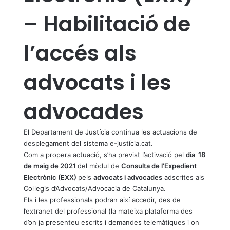
– Habilitació de
l’accés als
advocats i les
advocades
El Departament de Justícia continua les actuacions de
desplegament del sistema e-justícia.cat.
Com a propera actuació, s’ha previst l’activació pel
dia 18
de maig de 2021
del mòdul de
Consulta de l’Expedient
Electrònic (EXX)
pels
advocats i advocades
adscrites als
Col·legis d’Advocats/Advocacia de Catalunya.
Els i les professionals podran així accedir, des de
l’extranet del professional (la mateixa plataforma des
d’on ja presenteu escrits i demandes telemàtiques i on