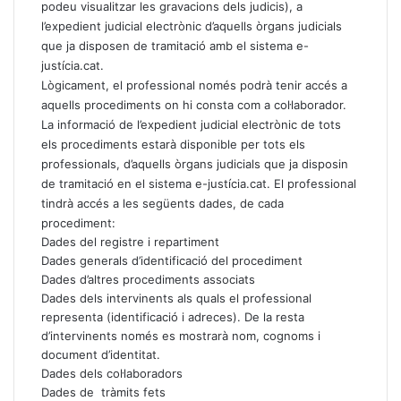
podeu visualitzar les gravacions dels judicis), a
l’expedient judicial electrònic d’aquells òrgans judicials
que ja disposen de tramitació amb el sistema e-
justícia.cat.
Lògicament, el professional només podrà tenir accés a
aquells procediments on hi consta com a col·laborador.
La informació de l’expedient judicial electrònic de tots
els procediments estarà disponible per tots els
professionals, d’aquells òrgans judicials que ja disposin
de tramitació en el sistema e-justícia.cat. El professional
tindrà accés a les següents dades, de cada
procediment:
Dades del registre i repartiment
Dades generals d’identificació del procediment
Dades d’altres procediments associats
Dades dels intervinents als quals el professional
representa (identificació i adreces). De la resta
d’intervinents només es mostrarà nom, cognoms i
document d’identitat.
Dades dels col·laboradors
Dades de tràmits fets