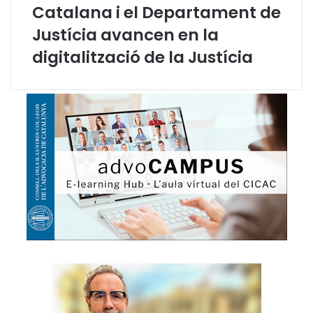
Catalana i el Departament de
l
o
Justícia avancen en la
digitalització de la Justícia