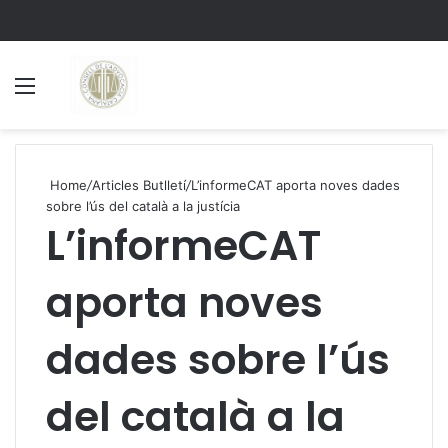
Menu
S
Home
/
Articles Butlletí
/
L’informeCAT aporta noves dades
sobre l’ús del català a la justícia
L’informeCAT
aporta noves
dades sobre l’ús
del català a la