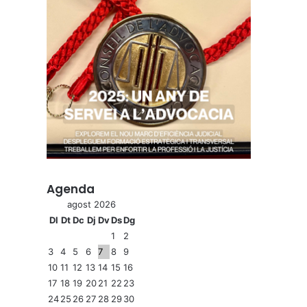
Agenda
agost 2026
Dl
Dt
Dc
Dj
Dv
Ds
Dg
1
2
3
4
5
6
7
8
9
10
11
12
13
14
15
16
17
18
19
20
21
22
23
24
25
26
27
28
29
30