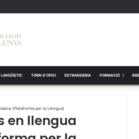
 LINGÜÍSTIC
TORN D’OFICI
ESTRANGERIA
FORMACIÓ
ÀR
talana (Plataforma per la Llengua)
s en llengua
forma per la