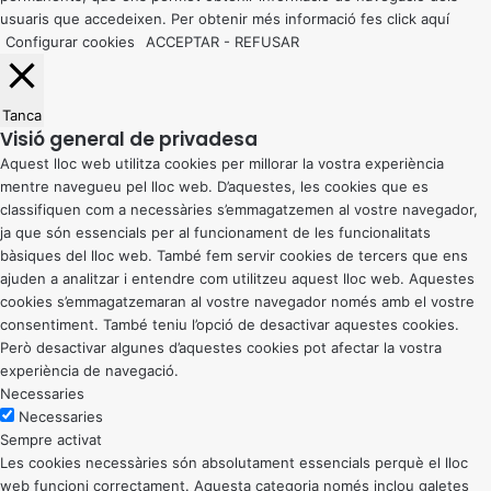
usuaris que accedeixen. Per obtenir més informació fes click
aquí
Configurar cookies
ACCEPTAR
-
REFUSAR
Tanca
Visió general de privadesa
Aquest lloc web utilitza cookies per millorar la vostra experiència
mentre navegueu pel lloc web. D’aquestes, les cookies que es
classifiquen com a necessàries s’emmagatzemen al vostre navegador,
ja que són essencials per al funcionament de les funcionalitats
bàsiques del lloc web. També fem servir cookies de tercers que ens
ajuden a analitzar i entendre com utilitzeu aquest lloc web. Aquestes
cookies s’emmagatzemaran al vostre navegador només amb el vostre
consentiment. També teniu l’opció de desactivar aquestes cookies.
Però desactivar algunes d’aquestes cookies pot afectar la vostra
experiència de navegació.
Necessaries
Necessaries
Sempre activat
Les cookies necessàries són absolutament essencials perquè el lloc
web funcioni correctament. Aquesta categoria només inclou galetes