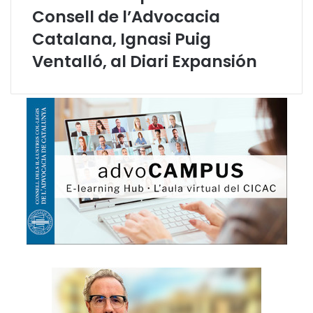
e
Consell de l’Advocacia
s
Catalana, Ignasi Puig
Ventalló, al Diari Expansión