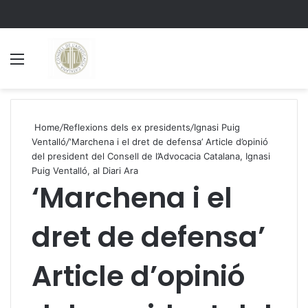
Menu
S
Home
/
Reflexions dels ex presidents
/
Ignasi Puig
Ventalló
/
‘Marchena i el dret de defensa’ Article d’opinió
del president del Consell de l’Advocacia Catalana, Ignasi
Puig Ventalló, al Diari Ara
‘Marchena i el
dret de defensa’
Article d’opinió