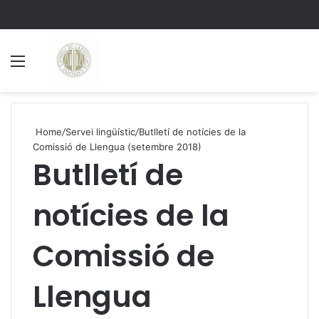
Menu
S
Home
/
Servei lingüístic
/
Butlletí de notícies de la
Comissió de Llengua (setembre 2018)
Butlletí de
notícies de la
Comissió de
Llengua