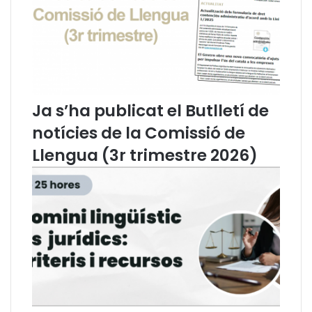
u
n
a
L
l
e
i
Ja s’ha publicat el Butlletí de
O
r
notícies de la Comissió de
g
Llengua (3r trimestre 2026)
à
n
i
c
a
d
e
l
D
r
e