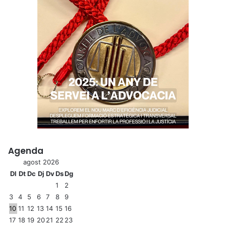
Agenda
agost 2026
Dl
Dt
Dc
Dj
Dv
Ds
Dg
1
2
3
4
5
6
7
8
9
10
11
12
13
14
15
16
17
18
19
20
21
22
23