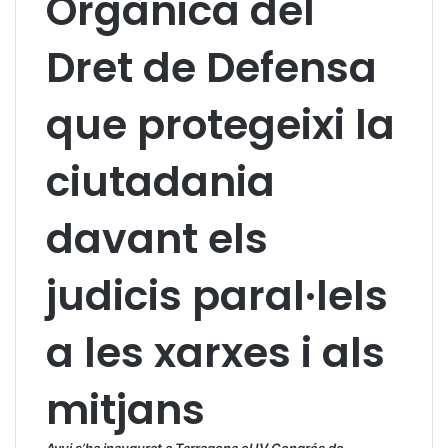
Orgànica del
Dret de Defensa
que protegeixi la
ciutadania
davant els
judicis paral·lels
a les xarxes i als
mitjans