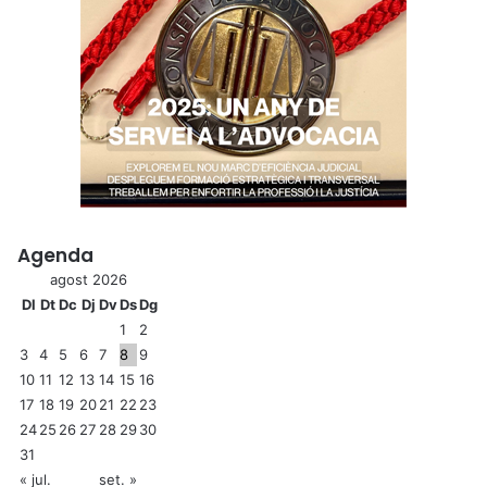
Agenda
agost 2026
Dl
Dt
Dc
Dj
Dv
Ds
Dg
1
2
3
4
5
6
7
8
9
10
11
12
13
14
15
16
17
18
19
20
21
22
23
24
25
26
27
28
29
30
31
« jul.
set. »