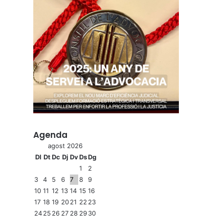
Agenda
agost 2026
Dl
Dt
Dc
Dj
Dv
Ds
Dg
1
2
3
4
5
6
7
8
9
10
11
12
13
14
15
16
17
18
19
20
21
22
23
24
25
26
27
28
29
30