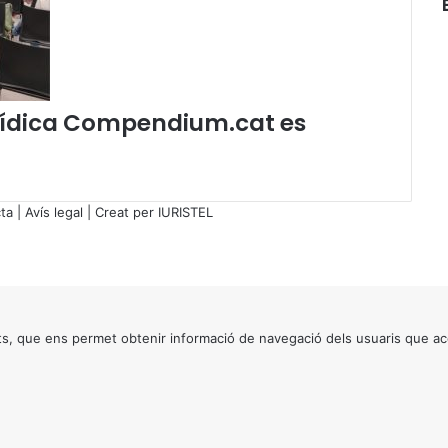
é
jurídica Compendium.cat es
ta
|
Avís legal
| Creat per
IURISTEL
s, que ens permet obtenir informació de navegació dels usuaris que ac