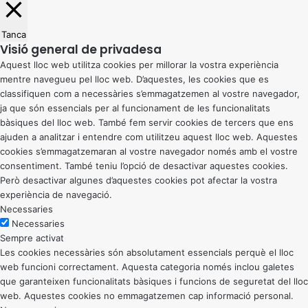
Tanca
Visió general de privadesa
Aquest lloc web utilitza cookies per millorar la vostra experiència
mentre navegueu pel lloc web. D’aquestes, les cookies que es
classifiquen com a necessàries s’emmagatzemen al vostre navegador,
ja que són essencials per al funcionament de les funcionalitats
bàsiques del lloc web. També fem servir cookies de tercers que ens
ajuden a analitzar i entendre com utilitzeu aquest lloc web. Aquestes
cookies s’emmagatzemaran al vostre navegador només amb el vostre
consentiment. També teniu l’opció de desactivar aquestes cookies.
Però desactivar algunes d’aquestes cookies pot afectar la vostra
experiència de navegació.
Necessaries
Necessaries
Sempre activat
Les cookies necessàries són absolutament essencials perquè el lloc
web funcioni correctament. Aquesta categoria només inclou galetes
que garanteixen funcionalitats bàsiques i funcions de seguretat del lloc
web. Aquestes cookies no emmagatzemen cap informació personal.