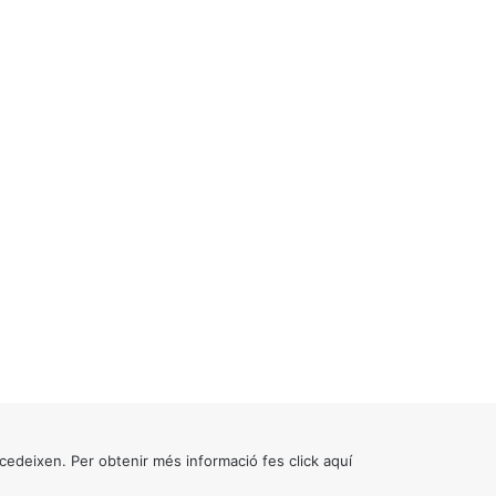
cedeixen. Per obtenir més informació fes click
aquí