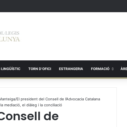
 LINGÜÍSTIC
TORN D’OFICI
ESTRANGERIA
FORMACIÓ
ÀR
 Manteiga
/
El president del Consell de l’Advocacia Catalana
 mediació, el diàleg i la conciliació
 Consell de