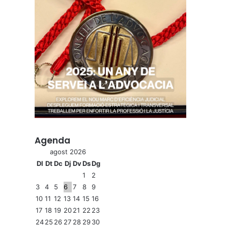
Agenda
agost 2026
Dl
Dt
Dc
Dj
Dv
Ds
Dg
1
2
3
4
5
6
7
8
9
10
11
12
13
14
15
16
17
18
19
20
21
22
23
24
25
26
27
28
29
30