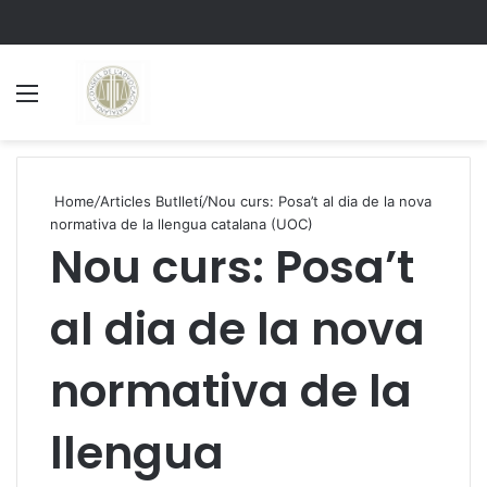
Menu
S
Home
/
Articles Butlletí
/
Nou curs: Posa’t al dia de la nova
normativa de la llengua catalana (UOC)
Nou curs: Posa’t
al dia de la nova
normativa de la
llengua