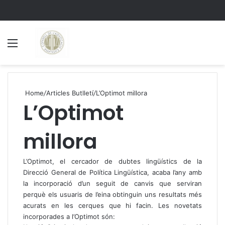
Menu
S
Home
/
Articles Butlletí
/
L’Optimot millora
L’Optimot
millora
L’Optimot, el cercador de dubtes lingüístics de la
Direcció General de Política Lingüística, acaba l’any amb
la incorporació d’un seguit de canvis que serviran
perquè els usuaris de l’eina obtinguin uns resultats més
acurats en les cerques que hi facin. Les novetats
incorporades a l’Optimot són: