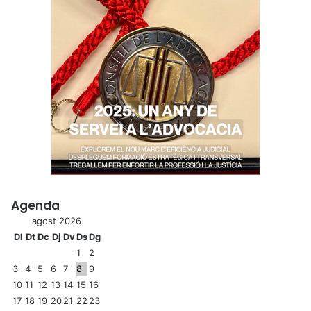
Agenda
agost 2026
Dl
Dt
Dc
Dj
Dv
Ds
Dg
1
2
3
4
5
6
7
8
9
10
11
12
13
14
15
16
17
18
19
20
21
22
23