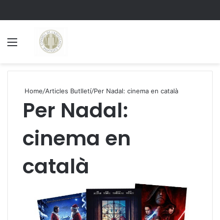
Menu
S
Home
/
Articles Butlletí
/
Per Nadal: cinema en català
Per Nadal:
cinema en
català