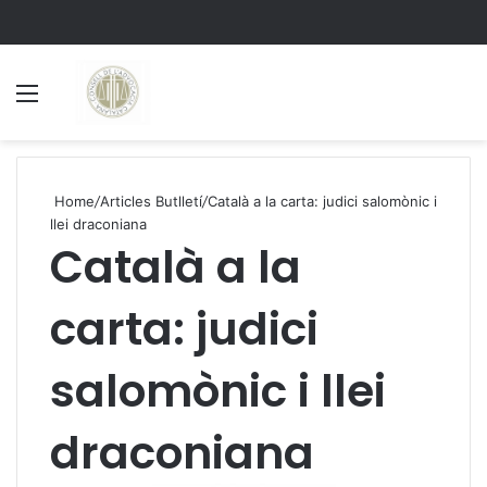
Menu
S
Home
/
Articles Butlletí
/
Català a la carta: judici salomònic i
llei draconiana
Català a la
carta: judici
salomònic i llei
draconiana