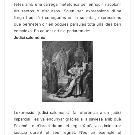
fetes amb una càrrega metafòrica per enriquir i acolorir
els textos o discursos. Solen ser expressions d’una
llarga tradició i conegudes en la societat, expressions
que permeten dir en poques paraules tota una idea ben
complexa. En aquest article parlarem de:
Judici salomònic
L’expressió “judici salomònic” fa referència a un judici
imparcial i es va encunyar gràcies a la saviesa amb què
Salomó, rei d’Israel durant el segle X aC, va administrar
justícia durant el seu regnat. N’és un exemple el