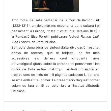
Amb motiu del setè centenari de la mort de Ramon Llull
(1232-1316), un dels màxims exponents de la cultura i el
pensament a Europa, l’Institut d’Estudis Catalans (IEC) i
la Fundació Elsa Peretti publicaran l’estudi
Ramon Llull.
Vida i obres
, de Pere Villalba.
Es tracta d’una obra de síntesi d’alta divulgació, resultat
d’anys de recerca, que té l’objectiu de fer més
accessibles els darrers cent cinquanta anys
d’investigació global sobre la persona, el pensament i les
obres de l’intel·lectual mallorquí. L’estudi consistirà en
tres volums de més de mil pàgines cadascun i, per ara,
se n’ha enllestit el primer. La presentació d’aquest primer
volum es farà el 15 de setembre a l’Institut d’Estudis
Catalans.