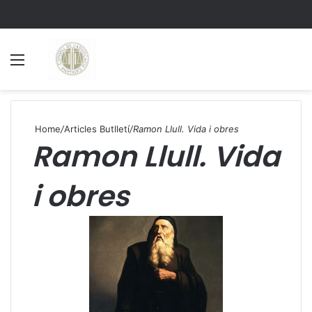
Menu
S
Home
/
Articles Butlletí
/
Ramon Llull. Vida i obres
Ramon Llull. Vida
i obres