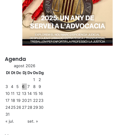
Agenda
agost 2026
Dl
Dt
Dc
Dj
Dv
Ds
Dg
1
2
3
4
5
6
7
8
9
10
11
12
13
14
15
16
17
18
19
20
21
22
23
24
25
26
27
28
29
30
31
« jul.
set. »