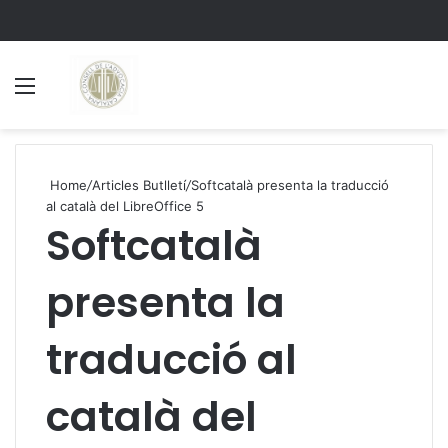
Menu
S
Home
/
Articles Butlletí
/
Softcatalà presenta la traducció
al català del LibreOffice 5
Softcatalà
presenta la
traducció al
català del