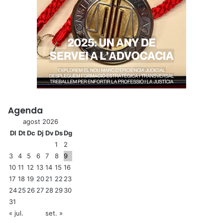
Agenda
agost 2026
Dl
Dt
Dc
Dj
Dv
Ds
Dg
1
2
3
4
5
6
7
8
9
10
11
12
13
14
15
16
17
18
19
20
21
22
23
24
25
26
27
28
29
30
31
« jul.
set. »